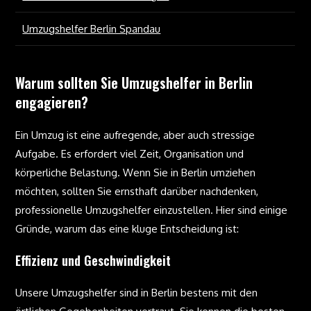
Umzugshelfer Berlin Spandau
Warum sollten Sie Umzugshelfer in Berlin
engagieren?
Ein Umzug ist eine aufregende, aber auch stressige
Aufgabe. Es erfordert viel Zeit, Organisation und
körperliche Belastung. Wenn Sie in Berlin umziehen
möchten, sollten Sie ernsthaft darüber nachdenken,
professionelle Umzugshelfer einzustellen. Hier sind einige
Gründe, warum das eine kluge Entscheidung ist:
Effizienz und Geschwindigkeit
Unsere Umzugshelfer sind in Berlin bestens mit den