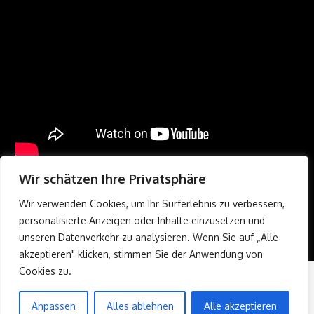
Wir schätzen Ihre Privatsphäre
Wir verwenden Cookies, um Ihr Surferlebnis zu verbessern,
personalisierte Anzeigen oder Inhalte einzusetzen und
unseren Datenverkehr zu analysieren. Wenn Sie auf „Alle
akzeptieren" klicken, stimmen Sie der Anwendung von
Cookies zu.
Umzugsangebot Berlin
Umzugsfirma Berlin
Umzugshelfer Berlin
Blog
Anpassen
Alles ablehnen
Alle akzeptieren