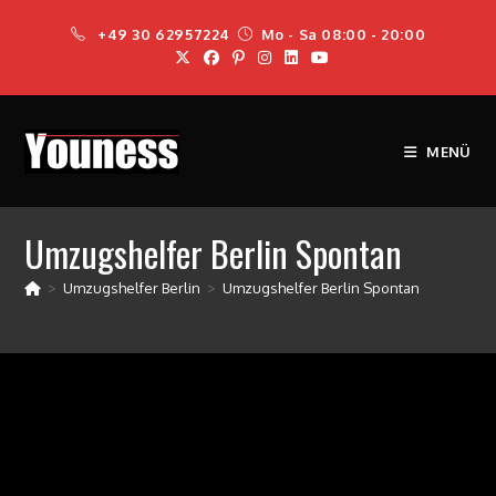
+49 30 62957224
Mo - Sa 08:00 - 20:00
MENÜ
Umzugshelfer Berlin Spontan
>
Umzugshelfer Berlin
>
Umzugshelfer Berlin Spontan